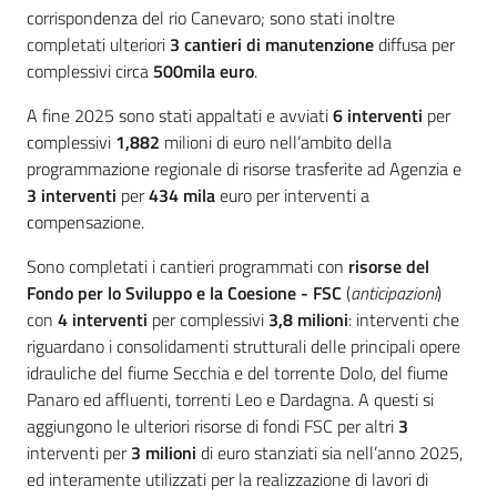
corrispondenza del rio Canevaro; sono stati inoltre
completati ulteriori
3 cantieri di manutenzione
diffusa per
complessivi circa
500mila euro
.
A fine 2025 sono stati appaltati e avviati
6 interventi
per
complessivi
1,882
milioni di euro nell’ambito della
programmazione regionale di risorse trasferite ad Agenzia e
3 interventi
per
434 mila
euro per interventi a
compensazione.
Sono completati i cantieri programmati con
risorse del
Fondo per lo Sviluppo e la Coesione
- FSC
(
anticipazioni
)
con
4 interventi
per complessivi
3,8 milioni
: interventi che
riguardano i consolidamenti strutturali delle principali opere
idrauliche del fiume Secchia e del torrente Dolo, del fiume
Panaro ed affluenti, torrenti Leo e Dardagna. A questi si
aggiungono le ulteriori risorse di fondi FSC per altri
3
interventi per
3 milioni
di euro stanziati sia nell’anno 2025,
ed interamente utilizzati per la realizzazione di lavori di