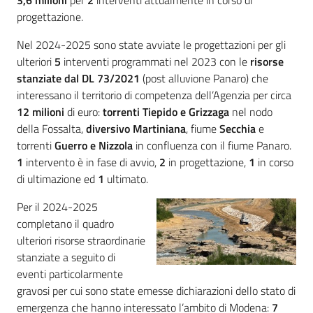
progettazione.
Nel 2024-2025 sono state avviate le progettazioni per gli
ulteriori
5
interventi programmati nel 2023 con le
risorse
stanziate dal DL 73/2021
(post alluvione Panaro) che
interessano il territorio di competenza dell’Agenzia per circa
12 milioni
di euro:
torrenti Tiepido e Grizzaga
nel nodo
della Fossalta,
diversivo Martiniana
, fiume
Secchia
e
torrenti
Guerro e Nizzola
in confluenza con il fiume Panaro.
1
intervento è in fase di avvio,
2
in progettazione,
1
in corso
di ultimazione ed
1
ultimato.
Per il 2024-2025
completano il quadro
ulteriori risorse straordinarie
stanziate a seguito di
eventi particolarmente
gravosi per cui sono state emesse dichiarazioni dello stato di
emergenza che hanno interessato l’ambito di Modena:
7