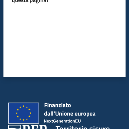
Valuta da 1 a 5 stelle
Territorio sicuro