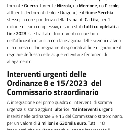
torrente
Guerro
, torrente
Nizzola
, rio
Merdone
, rio
Piccolo
,
affluenti dei torrenti Dolo e Dragone) e il
fiume Secchia
stesso, in corrispondenza della
frana’ di Ca Lita
, per 1
milione di euro complessivi, e sono stati
tutti completati a
fine 2023
: si è trattato di interventi di ripristino
dell’officiosità idraulica con la risagoma delle sezioni d’alveo
e la ripresa di danneggiamenti spondali al fine di garantire il
regolare deflusso delle acque ed evitare fenomeni di
allagamento.
Interventi urgenti delle
Ordinanze 8 e 15/2023 del
Commissario straordinario
A integrazione del primo quadro di interventi di somma
urgenza si sono aggiunti
ulteriori 18 interventi urgenti
inseriti nelle ordinanze 8 e 15 del Commissario straordinario,
per un valore di
3 milioni e 630mila euro
.
Tutti i 18
interventi, che risultano conclusi, hanno interessato il