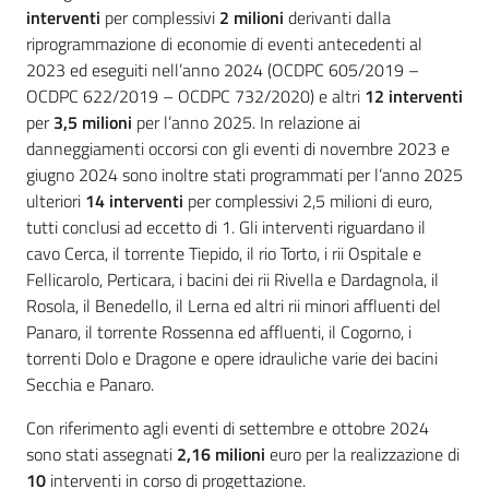
interventi
per complessivi
2 milioni
derivanti dalla
riprogrammazione di economie di eventi antecedenti al
2023 ed eseguiti nell’anno 2024 (OCDPC 605/2019 –
OCDPC 622/2019 – OCDPC 732/2020) e altri
12 interventi
per
3,5 milioni
per l’anno 2025. In relazione ai
danneggiamenti occorsi con gli eventi di novembre 2023 e
giugno 2024 sono inoltre stati programmati per l’anno 2025
ulteriori
14 interventi
per complessivi 2,5 milioni di euro,
tutti conclusi ad eccetto di 1. Gli interventi riguardano il
cavo Cerca, il torrente Tiepido, il rio Torto, i rii Ospitale e
Fellicarolo, Perticara, i bacini dei rii Rivella e Dardagnola, il
Rosola, il Benedello, il Lerna ed altri rii minori affluenti del
Panaro, il torrente Rossenna ed affluenti, il Cogorno, i
torrenti Dolo e Dragone e opere idrauliche varie dei bacini
Secchia e Panaro.
Con riferimento agli eventi di settembre e ottobre 2024
sono stati assegnati
2,16 milioni
euro per la realizzazione di
10
interventi in corso di progettazione.