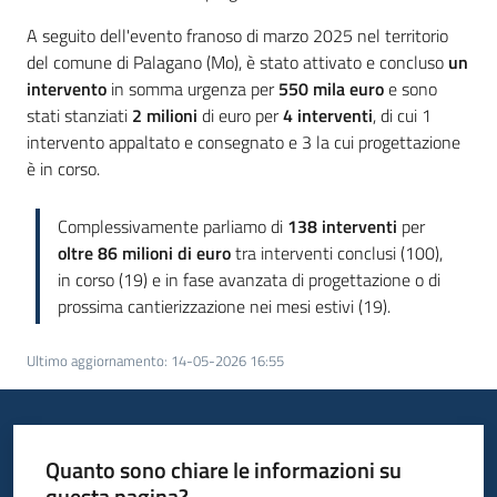
A seguito dell'evento franoso di marzo 2025 nel territorio
del comune di Palagano (Mo), è stato attivato e concluso
un
intervento
in somma urgenza per
550 mila euro
e sono
stati stanziati
2 milioni
di euro per
4 interventi
, di cui 1
intervento appaltato e consegnato e 3 la cui progettazione
è in corso.
Complessivamente parliamo di
138 interventi
per
oltre 86 milioni di euro
tra interventi conclusi (100),
in corso (19) e in fase avanzata di progettazione o di
prossima cantierizzazione nei mesi estivi (19).
Ultimo aggiornamento
:
14-05-2026 16:55
Quanto sono chiare le informazioni su
questa pagina?