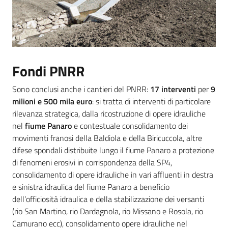
Fondi PNRR
Sono conclusi anche i cantieri del PNRR:
17 interventi
per
9
milioni e 500 mila euro
: si tratta di interventi di particolare
rilevanza strategica, dalla ricostruzione di opere idrauliche
nel
fiume Panaro
e contestuale consolidamento dei
movimenti franosi della Baldiola e della Biricuccola, altre
difese spondali distribuite lungo il fiume Panaro a protezione
di fenomeni erosivi in corrispondenza della SP4,
consolidamento di opere idrauliche in vari affluenti in destra
e sinistra idraulica del fiume Panaro a beneficio
dell’officiosità idraulica e della stabilizzazione dei versanti
(rio San Martino, rio Dardagnola, rio Missano e Rosola, rio
Camurano ecc), consolidamento opere idrauliche nel