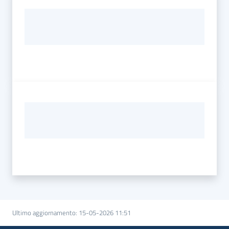
Ultimo aggiornamento
:
15-05-2026 11:51