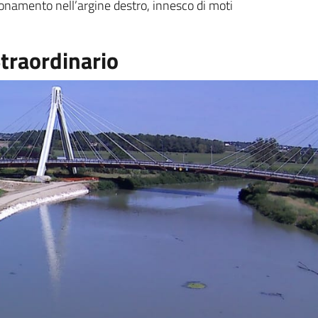
fonamento nell’argine destro, innesco di moti
traordinario