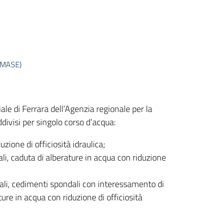
l MASE)
iale di Ferrara dell’Agenzia regionale per la
uddivisi per singolo corso d’acqua:
ione di officiosità idraulica;
i, caduta di alberature in acqua con riduzione
tali, cedimenti spondali con interessamento di
ture in acqua con riduzione di officiosità