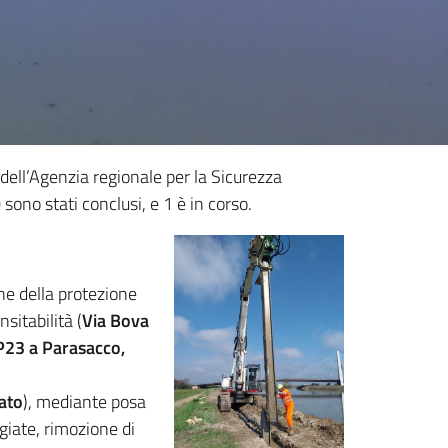
 dell’Agenzia regionale per la Sicurezza
 sono stati conclusi, e 1 è in corso.
one della protezione
sitabilità (
Via Bova
SP23 a Parasacco,
ato
), mediante posa
ggiate, rimozione di