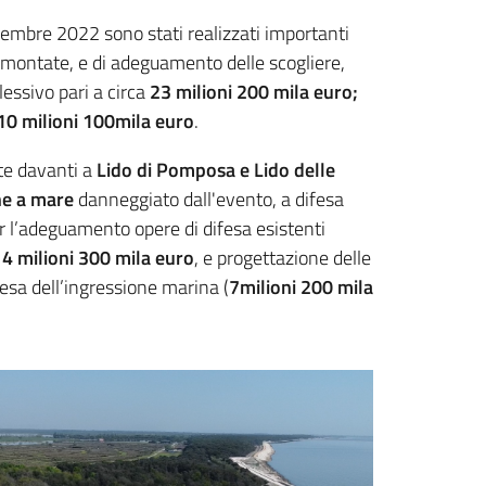
cembre 2022 sono stati realizzati importanti
sormontate, e di adeguamento delle scogliere,
lessivo pari a circa
23
milioni 200 mila euro;
10 milioni 100mila euro
.
te davanti a
Lido di Pomposa e Lido delle
ne a mare
danneggiato dall'evento, a difesa
er l’adeguamento opere di difesa esistenti
a
4 milioni 300 mila euro
, e progettazione delle
fesa dell’ingressione marina (
7milioni 200 mila