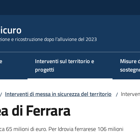
sicuro
ione e ricostruzione dopo l’alluvione del 2023
e
Interventi sul territorio e
Misure d
progetti
sostegn
Interventi di messa in sicurezza del territorio
Interven
/
/
ea di Ferrara
rca 65 milioni di euro. Per Idrovia ferrarese 106 milioni