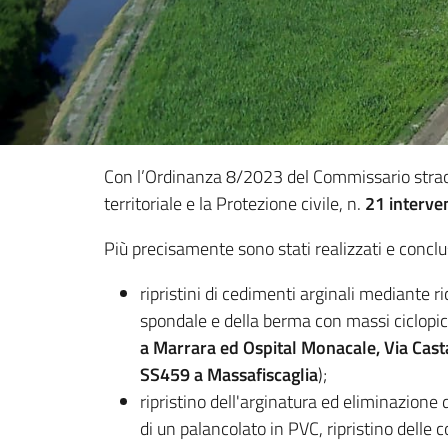
Con l’Ordinanza 8/2023 del Commissario straordin
territoriale e la Protezione civile, n.
21 interven
Più precisamente sono stati realizzati e concl
ripristini di cedimenti arginali mediante r
spondale e della berma con massi ciclopici a
a Marrara ed Ospital Monacale, Via Casta
SS459 a Massafiscaglia
);
ripristino dell'arginatura ed eliminazione 
di un palancolato in PVC, ripristino delle 