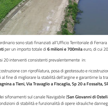
ario sono stati finanziati all’Ufficio Territoriale di Ferrara
ti
per un importo totale di
6 milioni e 700mila
euro, di cui 20
usi 20 interventi consistenti prevalentemente in:
icostruzione con riprofilatura, posa di geotessuto e ricostruzi
l fine di migliorare la stabilità dell'argine e garantirne la tran
gnina a Tieni, Via Travaglio a Fiscaglia, Sp 20 a Fossalta, 
dei sifonamenti sul canale Navigabile (
San Giovanni di Ostell
condizioni di stabilità e funzionalità di opere idrauliche danne