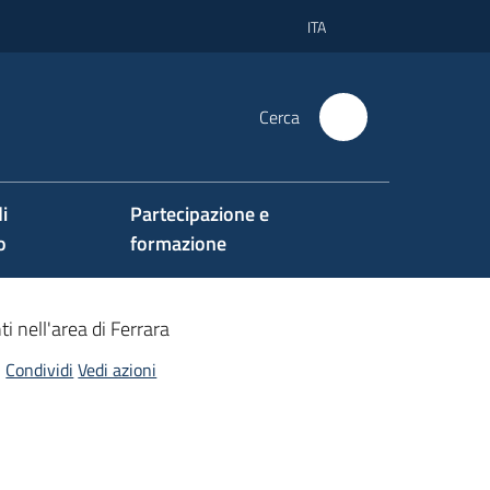
ITA
Cerca
i
Partecipazione e
o
formazione
ti nell'area di Ferrara
Condividi
Vedi azioni