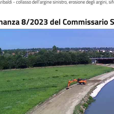
di - collasso dell’argine sinistro, erosione degli argini, si
inanza 8/2023 del Commissario S