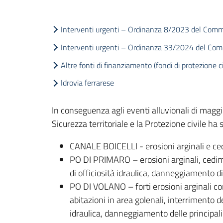
Interventi urgenti – Ordinanza 8/2023 del Commi
Interventi urgenti – Ordinanza 33/2024 del Comm
Altre fonti di finanziamento (fondi di protezione c
Idrovia ferrarese
In conseguenza agli eventi alluvionali di maggio 
Sicurezza territoriale e la Protezione civile ha s
CANALE BOICELLI - erosioni arginali e cedi
PO DI PRIMARO – erosioni arginali, cedime
di officiosità idraulica, danneggiamento d
PO DI VOLANO – forti erosioni arginali co
abitazioni in area golenali, interrimento de
idraulica, danneggiamento delle principali