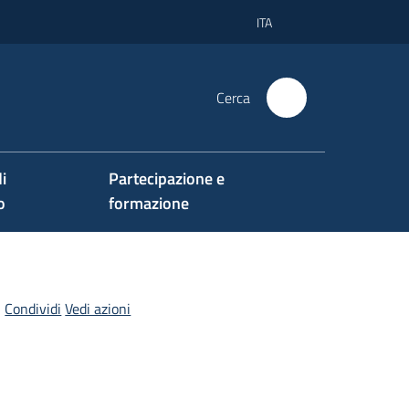
ITA
Cerca
i
Partecipazione e
o
formazione
Condividi
Vedi azioni