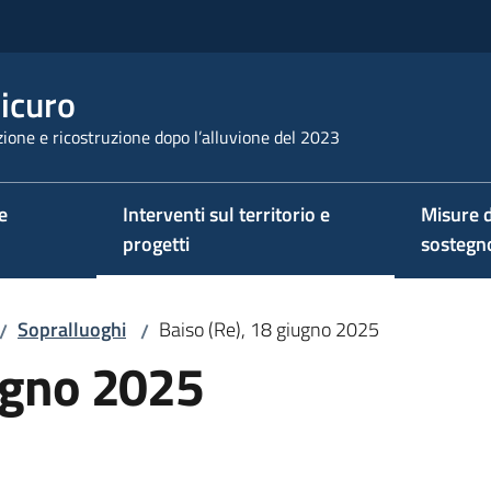
sicuro
ione e ricostruzione dopo l’alluvione del 2023
e
Interventi sul territorio e
Misure d
progetti
sostegn
Sopralluoghi
Baiso (Re), 18 giugno 2025
/
/
iugno 2025