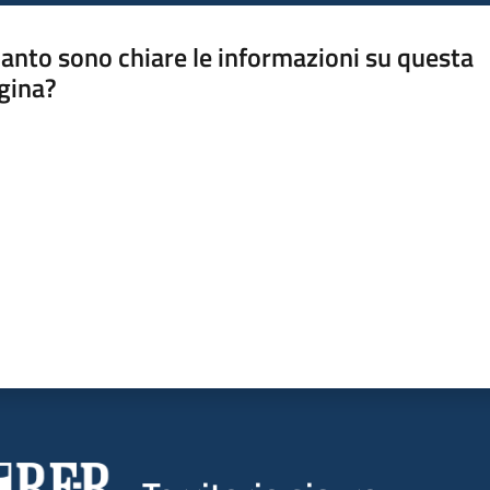
anto sono chiare le informazioni su questa
gina?
a da 1 a 5 stelle