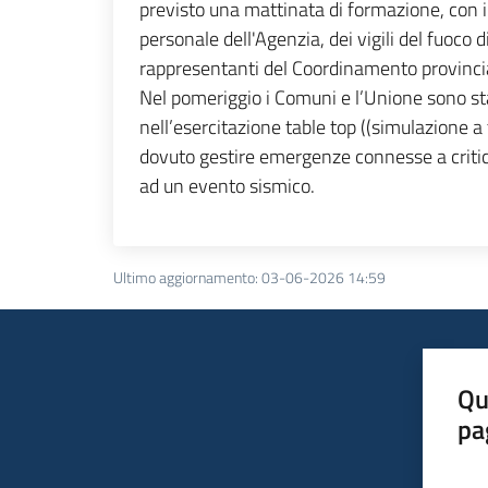
previsto una mattinata di formazione, con i
personale dell'Agenzia, dei vigili del fuoco d
rappresentanti del Coordinamento provincia
Nel pomeriggio i Comuni e l’Unione sono sta
nell’esercitazione table top ((simulazione a 
dovuto gestire emergenze connesse a criticit
ad un evento sismico.
Ultimo aggiornamento
:
03-06-2026 14:59
Qu
pa
Valut