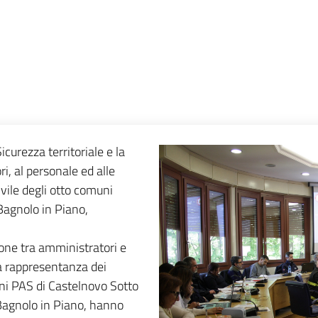
curezza territoriale e la
ri, al personale ed alle
ivile degli otto comuni
Bagnolo in Piano,
sone tra amministratori e
na rappresentanza dei
oni PAS di Castelnovo Sotto
Bagnolo in Piano, hanno