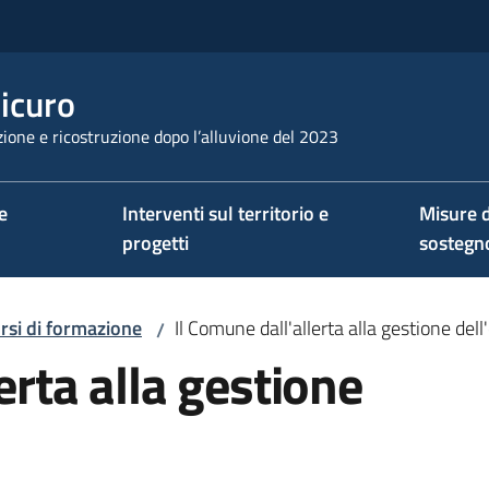
sicuro
ione e ricostruzione dopo l’alluvione del 2023
e
Interventi sul territorio e
Misure d
progetti
sostegn
rsi di formazione
Il Comune dall'allerta alla gestione de
/
erta alla gestione