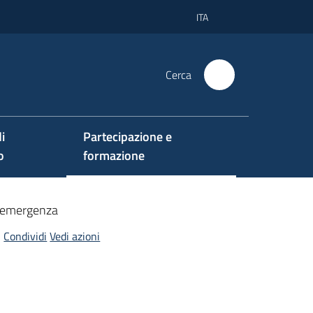
ITA
Cerca
i
Partecipazione e
o
formazione
ll'emergenza
Condividi
Vedi azioni