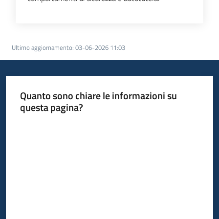
Ultimo aggiornamento
:
03-06-2026 11:03
Quanto sono chiare le informazioni su
questa pagina?
Valuta da 1 a 5 stelle