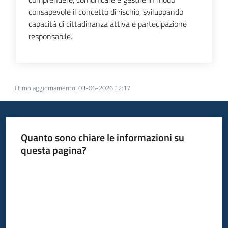
consapevole il concetto di rischio, sviluppando
capacità di cittadinanza attiva e partecipazione
responsabile.
Ultimo aggiornamento
:
03-06-2026 12:17
Quanto sono chiare le informazioni su
questa pagina?
Valuta da 1 a 5 stelle