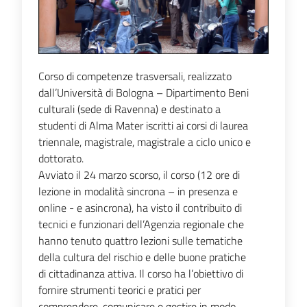
Corso di competenze trasversali, realizzato
dall’Università di Bologna – Dipartimento Beni
culturali (sede di Ravenna) e destinato a
studenti di Alma Mater iscritti ai corsi di laurea
triennale, magistrale, magistrale a ciclo unico e
dottorato.
Avviato il 24 marzo scorso, il corso (12 ore di
lezione in modalità sincrona – in presenza e
online - e asincrona), ha visto il contribuito di
tecnici e funzionari dell’Agenzia regionale che
hanno tenuto quattro lezioni sulle tematiche
della cultura del rischio e delle buone pratiche
di cittadinanza attiva. Il corso ha l’obiettivo di
fornire strumenti teorici e pratici per
comprendere, comunicare e gestire in modo