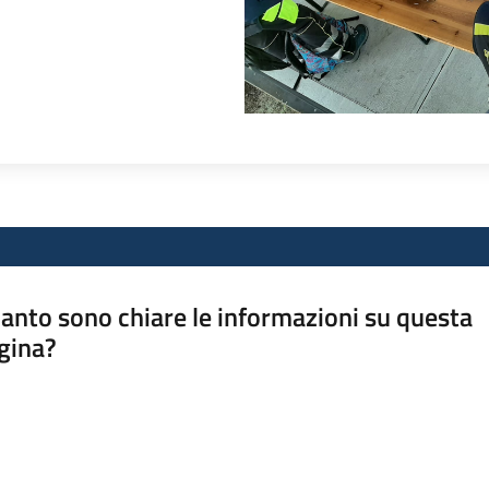
anto sono chiare le informazioni su questa
gina?
a da 1 a 5 stelle