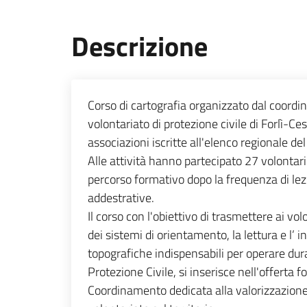
Descrizione
Corso di cartografia organizzato dal coordi
volontariato di protezione civile di Forlì-Ce
associazioni iscritte all'elenco regionale del 
Alle attività hanno partecipato 27 volontar
percorso formativo dopo la frequenza di lezi
addestrative.
Il corso con l'obiettivo di trasmettere ai volo
dei sistemi di orientamento, la lettura e l’ 
topografiche indispensabili per operare dura
Protezione Civile, si inserisce nell'offerta 
Coordinamento dedicata alla valorizzazion