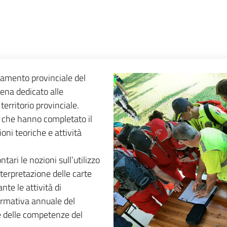
namento provinciale del
sena dedicato alle
territorio provinciale.
i che hanno completato il
oni teoriche e attività
ntari le nozioni sull’utilizzo
interpretazione delle carte
nte le attività di
formativa annuale del
e delle competenze del