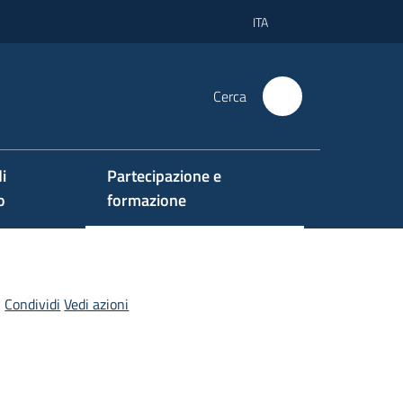
ITA
Cerca
i
Partecipazione e
o
formazione
Condividi
Vedi azioni