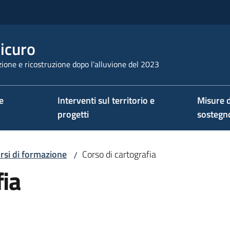
sicuro
ione e ricostruzione dopo l’alluvione del 2023
e
Interventi sul territorio e
Misure d
progetti
sostegn
rsi di formazione
Corso di cartografia
/
fia