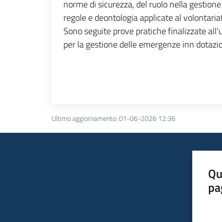
norme di sicurezza, del ruolo nella gestion
regole e deontologia applicate al volontaria
Sono seguite
prove pratiche finalizzate all'u
per la gestione delle emergenze inn dotazio
Ultimo aggiornamento
:
01-06-2026 12:36
Qu
pa
Valut