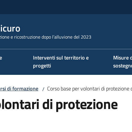
sicuro
ione e ricostruzione dopo l’alluvione del 2023
e
Interventi sul territorio e
Misure d
progetti
sostegn
rsi di formazione
Corso base per volontari di protezione c
/
lontari di protezione