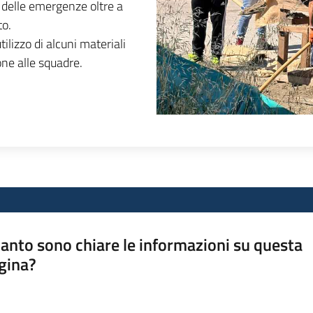
e delle emergenze oltre a
to.
tilizzo di alcuni materiali
ne alle squadre.
anto sono chiare le informazioni su questa
gina?
a da 1 a 5 stelle