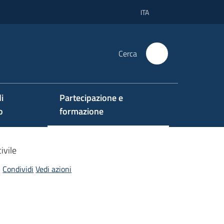
ITA
Cerca
i
Partecipazione e
o
formazione
ivile
Condividi
Vedi azioni