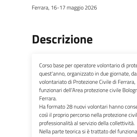
Ferrara, 16-17 maggio 2026
Descrizione
Corso base per operatore volontario di prote
quest'anno, organizzato in due giornate, dal
volontariato di Protezione Civile di Ferrara,
funzionari dell’Area protezione civile Bolog
Ferrara.
Ha formato 28 nuovi volontari hanno conseg
così il proprio percorso nella protezione ci
professionalità al servizio della collettività.
Nella parte teorica si è trattato del funzio