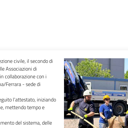
zione civile, il secondo di
le Associazioni di
 in collaborazione con i
na/Ferrara - sede di
uito l’attestato, iniziando
vile, mettendo tempo e
namento del sistema, delle